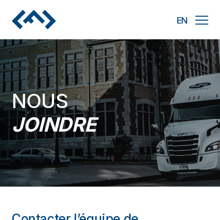
Nous joindre
EN
NOUS
JOINDRE
Contacter l’équipe de