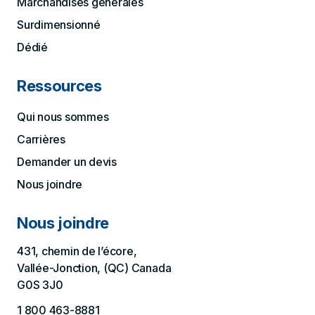
Marchandises générales
Surdimensionné
Dédié
Ressources
Qui nous sommes
Carrières
Demander un devis
Nous joindre
Nous joindre
431, chemin de l’écore,
Vallée-Jonction, (QC) Canada
G0S 3J0
1 800 463-8881