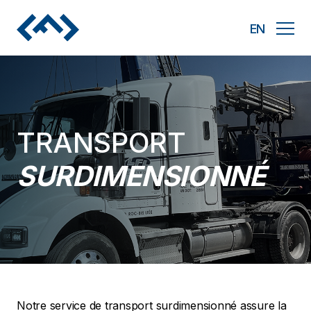
Nous joindre
EN
TRANSPORT
SURDIMENSIONNÉ
Notre service de transport surdimensionné assure la