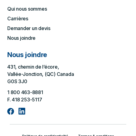
Qui nous sommes
Carrières
Demander un devis
Nous joindre
Nous joindre
431, chemin de l’écore,
Vallée-Jonction, (QC) Canada
G0S 3J0
1 800 463-8881
F. 418 253-5117